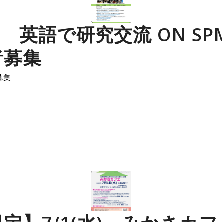
水) 英語で研究交流 ON SP
者募集
募集