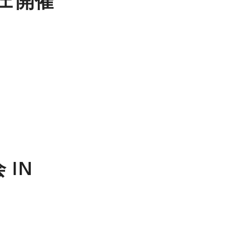
フェ開催
 IN