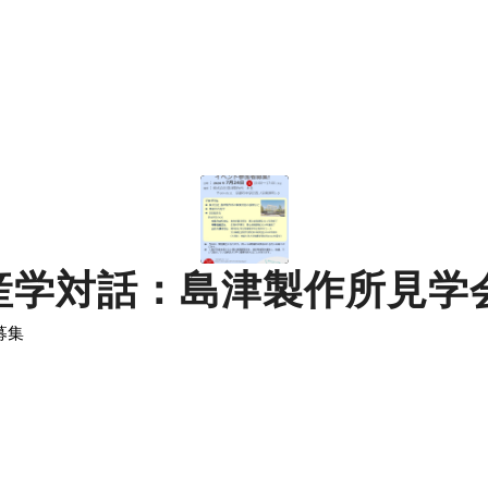
 産学対話：島津製作所見学
募集