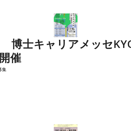
(金) 博士キャリアメッセKY
 開催
募集