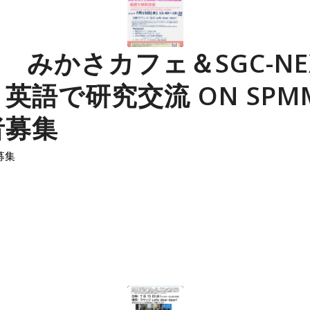
水) みかさカフェ＆SGC-NE
英語で研究交流 ON SPMM
者募集
募集