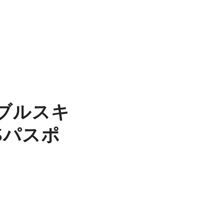
ブルスキ
Sパスポ