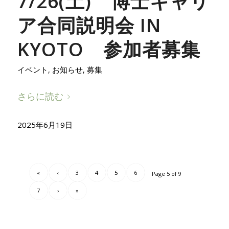
7/26(土) 博士キャリ
ア合同説明会 IN
KYOTO 参加者募集
イベント
,
お知らせ
,
募集
さらに読む
2025年6月19日
«
‹
3
4
5
6
Page 5 of 9
7
›
»