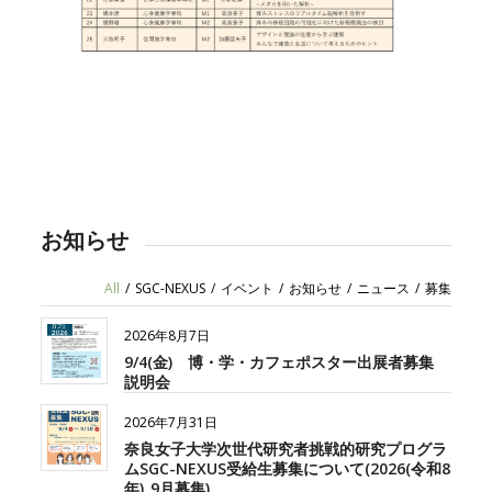
お知らせ
All
/
SGC-NEXUS
/
イベント
/
お知らせ
/
ニュース
/
募集
2026年8月7日
9/4(金) 博・学・カフェポスター出展者募集
説明会
2026年7月31日
奈良女子大学次世代研究者挑戦的研究プログラ
ムSGC-NEXUS受給生募集について(2026(令和8
年)_9月募集)