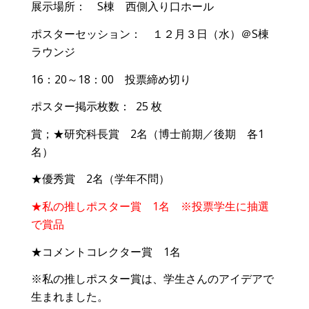
展示場所： S棟 西側入り口ホール
ポスターセッション： １２月３日（水）＠S棟
ラウンジ
16：20～18：00 投票締め切り
ポスター掲示枚数： 25 枚
賞；★研究科長賞 2名（博士前期／後期 各1
名）
★優秀賞 2名（学年不問）
★私の推しポスター賞 1名 ※投票学生に抽選
で賞品
★コメントコレクター賞 1名
※私の推しポスター賞は、学生さんのアイデアで
生まれました。