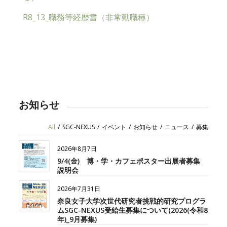
R8_13_職務等経歴書（非常勤職種）
お知らせ
All
/
SGC-NEXUS
/
イベント
/
お知らせ
/
ニュース
/
募集
2026年8月7日
9/4(金) 博・学・カフェポスター出展者募集
説明会
2026年7月31日
奈良女子大学次世代研究者挑戦的研究プログラ
ムSGC-NEXUS受給生募集について(2026(令和8
年)_9月募集)