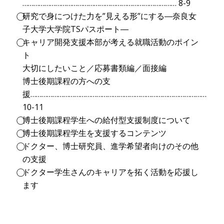
………………………………………………………………………… 8-9
⃝研究で身につけた力を”見える形”にする―奈良女
子大学大学院TSパスポート―
⃝キャリア開発支援本部が考える就職活動のポイン
ト
大切にしたいこと／応募書類編／面接編
博士後期課程の方への支
援……………………………………………………………………………………
10-11
⃝博士後期課程学生への給付型支援制度について
⃝博士後期課程学生を支援するコンテンツ
⃝ドクター、博士研究員、進学希望者向けのその他
の支援
⃝ドクター学生さんのキャリアを拓く活動を応援し
ます