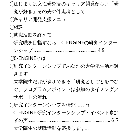
⃝はじまりは女性研究者のキャリア開発から／「研
究が好き」その先の伴走者として
⃝キャリア開発支援メニュー
⃝相談
⃝就職活動を終えて
研究職を目指すなら C-ENGINEの研究インター
ンシップ… ……………………………………………… 4-5
⃝C-ENGINEとは
⃝研究インターンシップであなたの大学院生活が輝
きます
大学院生だけが参加できる「研究としごとをつな
ぐ」プログラム／ポイントは参加のタイミング／
サポートの流れ
⃝研究インターンシップを研究しよう
C-ENGINE 研究インターンシップ・イベント参加
者の声………………………………………………………………… 6-7
大学院生の就職活動を応援します…