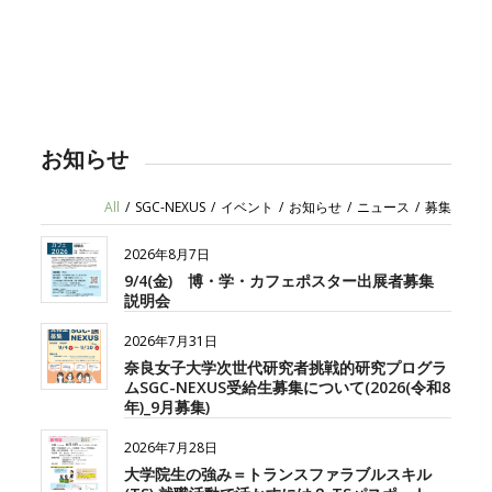
お知らせ
All
/
SGC-NEXUS
/
イベント
/
お知らせ
/
ニュース
/
募集
2026年8月7日
9/4(金) 博・学・カフェポスター出展者募集
説明会
2026年7月31日
奈良女子大学次世代研究者挑戦的研究プログラ
ムSGC-NEXUS受給生募集について(2026(令和8
年)_9月募集)
2026年7月28日
大学院生の強み＝トランスファラブルスキル