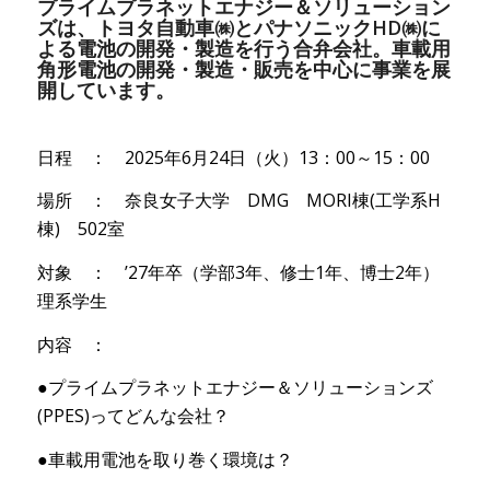
プライムプラネットエナジー＆ソリューション
ズは、トヨタ自動車㈱とパナソニックHD㈱に
よる電池の開発・製造を行う合弁会社。車載用
角形電池の開発・製造・販売を中心に事業を展
開しています。
日程 ： 2025年6月24日（火）13：00～15：00
場所 ： 奈良女子大学 DMG MORI棟(工学系H
棟) 502室
対象 ： ’27年卒（学部3年、修士1年、博士2年）
理系学生
内容 ：
●プライムプラネットエナジー＆ソリューションズ
(PPES)ってどんな会社？
●車載用電池を取り巻く環境は？