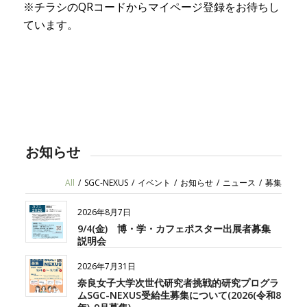
※チラシのQRコードからマイページ登録をお待ちし
ています。
お知らせ
All
/
SGC-NEXUS
/
イベント
/
お知らせ
/
ニュース
/
募集
2026年8月7日
9/4(金) 博・学・カフェポスター出展者募集
説明会
2026年7月31日
奈良女子大学次世代研究者挑戦的研究プログラ
ムSGC-NEXUS受給生募集について(2026(令和8