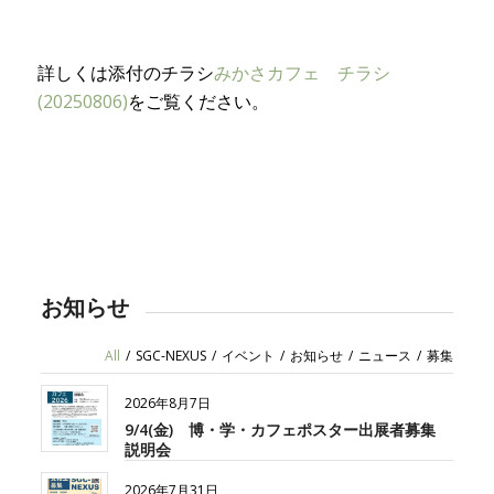
詳しくは添付のチラシ
みかさカフェ チラシ
(20250806)
をご覧ください。
お知らせ
All
/
SGC-NEXUS
/
イベント
/
お知らせ
/
ニュース
/
募集
2026年8月7日
9/4(金) 博・学・カフェポスター出展者募集
説明会
2026年7月31日