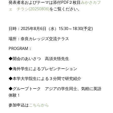
発表者名およびテーマは添付PDF２枚目
みかさカフ
ェ チラシ(20250806)
をご覧ください。
日時：2025年8月6日（水）15:30～18:30(予定)
場所：奈良カレッジズ交流テラス
PROGRAM：
◆開会のあいさつ 高須夫悟先生
◆海外学生によるプレゼンテーション
◆本学大学院生による３分間で研究紹介
◆グループトーク アジアの学生同士、気軽に英語
体験！
参加申込は
こちらから