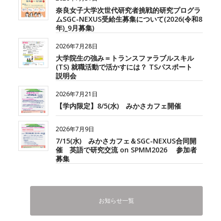
奈良女子大学次世代研究者挑戦的研究プログラ
ムSGC-NEXUS受給生募集について(2026(令和8
年)_9月募集)
2026年7月28日
大学院生の強み＝トランスファラブルスキル
(TS) 就職活動で活かすには？ TSパスポート
説明会
2026年7月21日
【学内限定】8/5(水) みかさカフェ開催
2026年7月9日
7/15(水) みかさカフェ＆SGC-NEXUS合同開
催 英語で研究交流 on SPMM2026 参加者
募集
お知らせ一覧